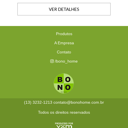
VER DETALHES
Produtos
A Empresa
Contato
/bono_home
(13) 3232-1213
contato@bonohome.com.br
Todos os direitos reservados