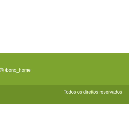
/bono_home
Todos os direitos reservados