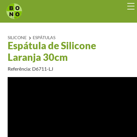
SILICONE
ESPÁTULAS
Espátula de Silicone
Laranja 30cm
Referência: D6711-LJ