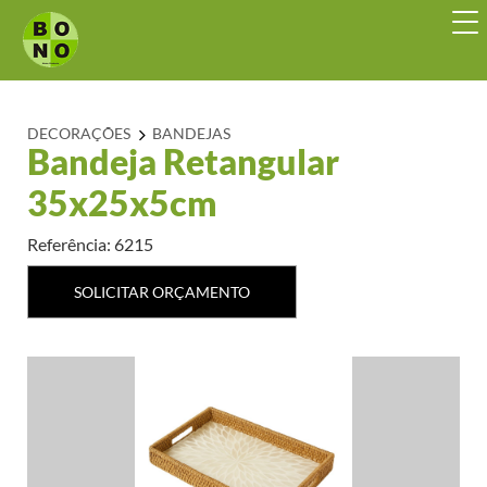
DECORAÇÕES
BANDEJAS
Bandeja Retangular
35x25x5cm
Referência: 6215
SOLICITAR ORÇAMENTO