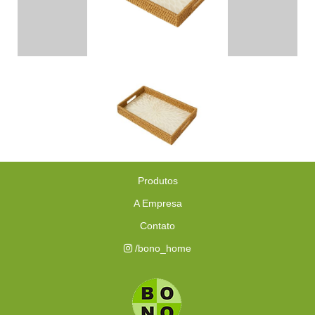
Produtos
A Empresa
Contato
/bono_home