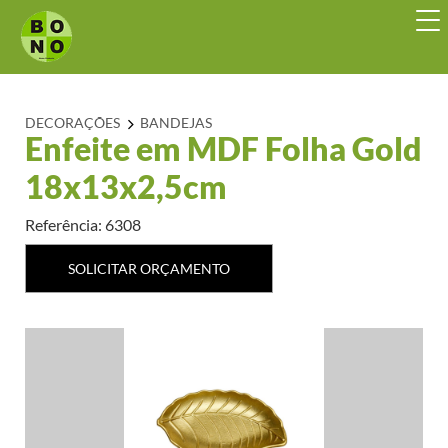
DECORAÇÕES
BANDEJAS
Enfeite em MDF Folha Gold
18x13x2,5cm
Referência: 6308
SOLICITAR ORÇAMENTO