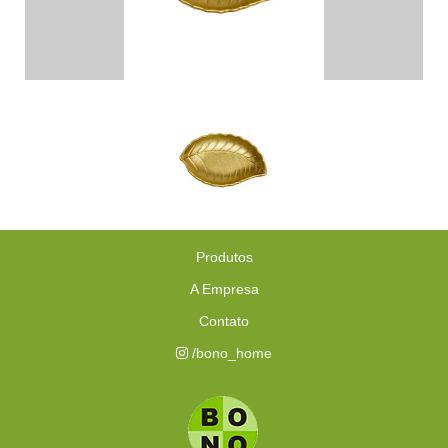
Produtos
A Empresa
Contato
/bono_home