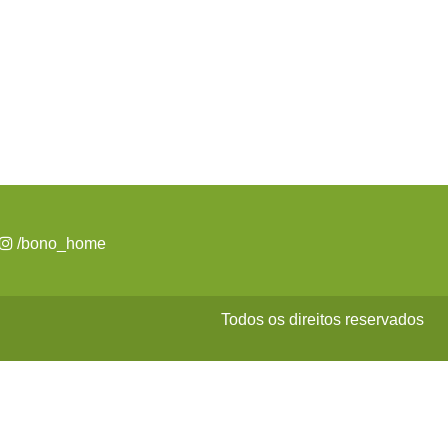
/bono_home
Todos os direitos reservados