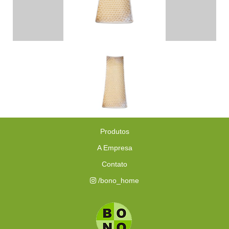
Produtos
A Empresa
Contato
/bono_home